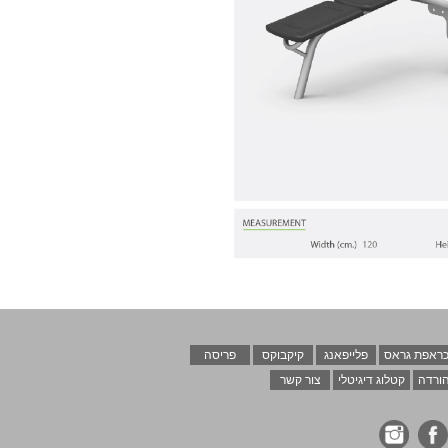
ראפת גראס
פלייפאנג
קיקבוקס
פריסה
ורדה
קטלוג דיגיטלי
צור קשר