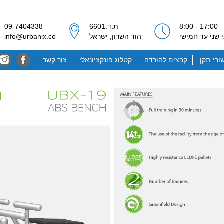
17:00 - 8:00
ת.ד.6601
09-7404338
 שני עד חמישי
הוד השרון, ישראל
info@urbanix.co
ורי תקן
קבצים להורדה
קטלוג פונקציונאלי
צור קשר