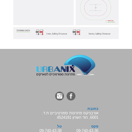
כתובת
אורבניקס פתרונות ספורטיביים ת.ד.
6001, הוד השרון 4524191
פקס
טל
09-740-43-38
09-740-43-36