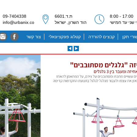
17:00 - 8:00
ת.ד.6601
09-7404338
 שני עד חמישי
הוד השרון, ישראל
info@urbanix.co
ורי תקן
קבצים להורדה
קטלוג פונקציונאלי
צור קשר