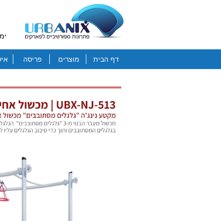
ימי
דף הבית
מוצרים
פריסה
איש