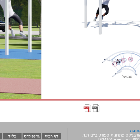
תובת
ורבניקס פתרונות ספורטיביים ת.ד.
דף הבית
גרינפילדס
בלייד
כ
 הוד השרון 4524191