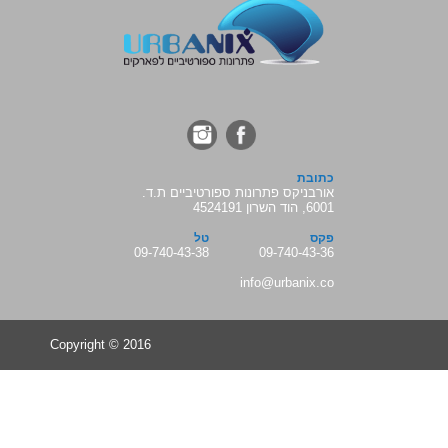
כתובת
אורבניקס פתרונות ספורטיביים ת.ד.
6001, הוד השרון 4524191
פקס
טל
09-740-43-38
09-740-43-36
info@urbanix.co
Copyright © 2016