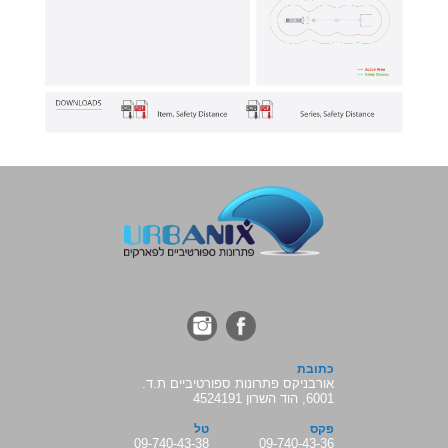
כתובת
אורבניקס פתרונות ספורטיביים ת.ד.
6001, הוד השרון 4524191
פקס
טל
09-740-43-38
09-740-43-36