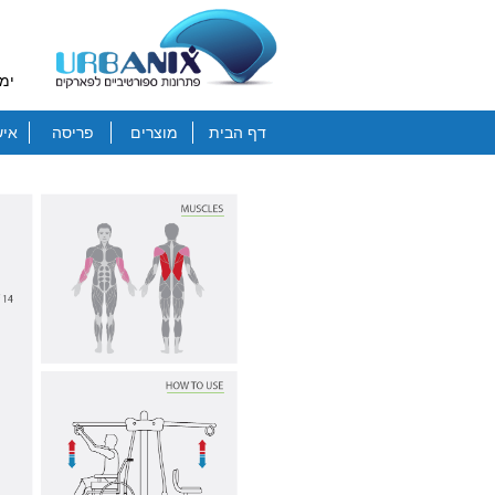
ימי
דף הבית
מוצרים
פריסה
איש