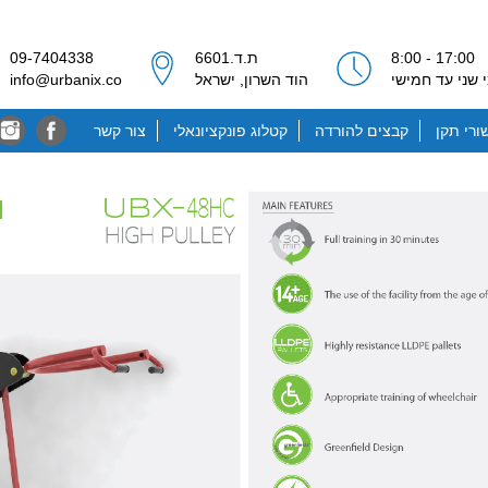
17:00 - 8:00
ת.ד.6601
09-7404338
 שני עד חמישי
הוד השרון, ישראל
info@urbanix.co
ורי תקן
קבצים להורדה
קטלוג פונקציונאלי
צור קשר