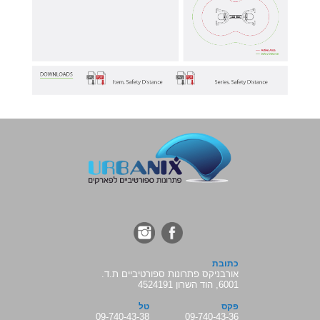
כתובת
אורבניקס פתרונות ספורטיביים ת.ד.
6001, הוד השרון 4524191
פקס
טל
09-740-43-38
09-740-43-36