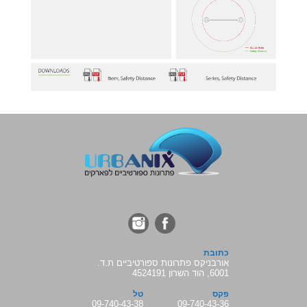
כתובת
אורבניקס פתרונות ספורטיביים ת.ד.
6001, הוד השרון 4524191
פקס
טל
09-740-43-38
09-740-43-36