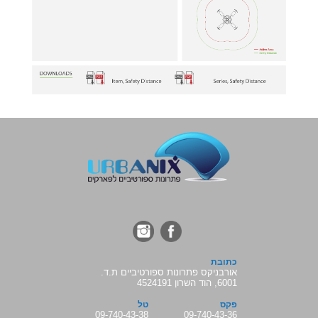
כתובת
אורבניקס פתרונות ספורטיביים ת.ד.
6001, הוד השרון 4524191
פקס
טל
09-740-43-38
09-740-43-36