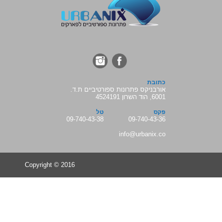
כתובת
אורבניקס פתרונות ספורטיביים ת.ד.
6001, הוד השרון 4524191
פקס
טל
09-740-43-38
09-740-43-36
info@urbanix.co
Copyright © 2016