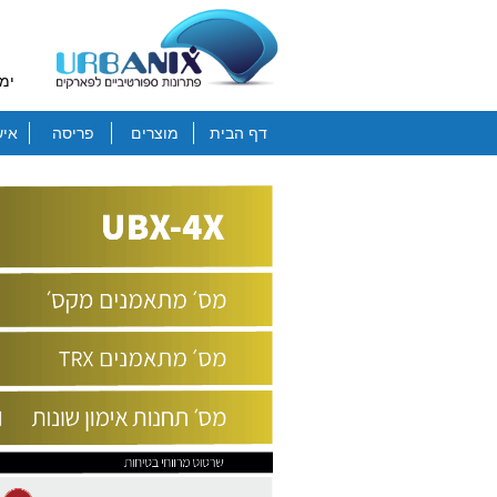
ימי
דף הבית
מוצרים
פריסה
איש