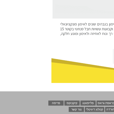
ראפת גראס
פלייפאנג
קיקבוקס
פריסה
ורדה
קטלוג דיגיטלי
צור קשר