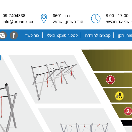
17:00 - 8:00
ת.ד.6601
09-7404338
 שני עד חמישי
הוד השרון, ישראל
info@urbanix.co
ורי תקן
קבצים להורדה
קטלוג פונקציונאלי
צור קשר