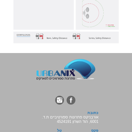
כתובת
אורבניקס פתרונות ספורטיביים ת.ד.
6001, הוד השרון 4524191
פקס
טל